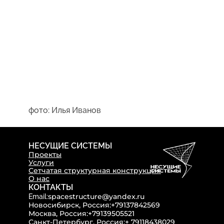
фото: Илья Иванов
НЕСУЩИЕ СИСТЕМЫ
Проекты
Услуги
Сетчатая структурная конструкция
О нас
КОНТАКТЫ
spacestructure@yandex.ru
Email:
Новосибирск, Россия:
+79137842569
Москва, Россия:
+79139505521
Санкт-Петербург, Россия:
+ 79118438029